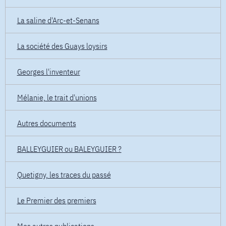
La saline d'Arc-et-Senans
La société des Guays loysirs
Georges l'inventeur
Mélanie, le trait d'unions
Autres documents
BALLEYGUIER ou BALEYGUIER ?
Quetigny, les traces du passé
Le Premier des premiers
Mes autres publications