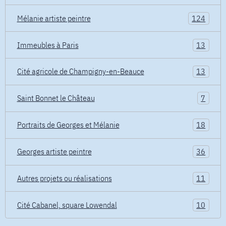
Mélanie artiste peintre
124
Immeubles à Paris
13
Cité agricole de Champigny-en-Beauce
13
Saint Bonnet le Château
7
Portraits de Georges et Mélanie
18
Georges artiste peintre
36
Autres projets ou réalisations
11
Cité Cabanel, square Lowendal
10