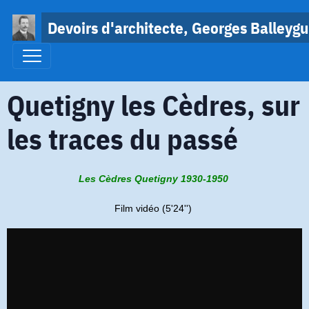
Devoirs d'architecte, Georges Balleygu
Quetigny les Cèdres, sur
les traces du passé
Les Cèdres Quetigny 1930-1950
Film vidéo (5'24'')