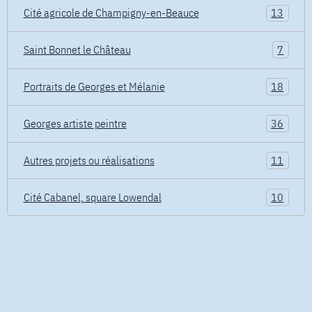
Cité agricole de Champigny-en-Beauce
13
Saint Bonnet le Château
7
Portraits de Georges et Mélanie
18
Georges artiste peintre
36
Autres projets ou réalisations
11
Cité Cabanel, square Lowendal
10