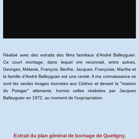
R
éalisé avec des extraits des films familiaux d'André Balleyguier.
Ce court montage, dans lequel ont reconnait, entre autres,
Georges, Mélanie, François, Berthe, Jacques, Françoise, Marthe et
la famille d'André Balleyguier est une rareté. A ma connaissance ce
sont les seules images tournées aux Cèdres et devant la "maison
du Potager" attenante, hormis celles réalisées par Jacques
Balleyguier en 1972, au moment de l'expropriation.
Extrait du plan général de bornage de Quetigny,