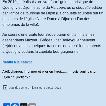
En 2010 je réalisais un "vrai-faux" guide touristique de
Quetigny et Dijon, inspiré du
Parcours de la chouette
éditée
par l'office de tourisme de Dijon (La chouette sculptée sur un
des murs de l'église Notre-Dame à Dijon est l'un des
emblèmes de la ville).
Au cours d'une visite touristique purement familiale, les
descendants Mazeau, Brégeault et Balleyguier peuvent
(re)découvrir les quelques traces qu'on laissé leurs parents
à Quetigny et dans la capitale bourguignonne.
Venus a la pomme
A télécharger, imprimer et plier en livret............puis venir visiter
Dijon et Quetigny !
Date de dernière mise à jour : 25/11/2023
Partager
Facebook
X
Email