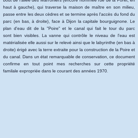
bout de l'allée des Marroniers (encore nommée rue de la Forêt, en
haut à gauche), qui traverse la maison de maître en son milieu,
passe entre les deux cèdres et se termine après l'accès du fond du
parc (en bas, à droite), face à Dijon la capitale bourguignone. Le
plan d'eau dit de la "Poire" et le canal qui fait le tour du parc
sont bien visibles. La vanne qui contrôle le niveau de l'eau est
matérialisée elle aussi sur le relevé ainsi que le labyrinthe (en bas à
droite) érigé avec la terre extraite pour la construction de la Poire et
du canal. Dans un état remarquable de conservation, ce document
confirme en tout point mes recherches sur cette propriété
familale expropriée dans le courant des années 1970.