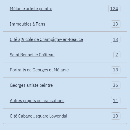
Mélanie artiste peintre
124
Immeubles à Paris
13
Cité agricole de Champigny-en-Beauce
13
Saint Bonnet le Château
7
Portraits de Georges et Mélanie
18
Georges artiste peintre
36
Autres projets ou réalisations
11
Cité Cabanel, square Lowendal
10