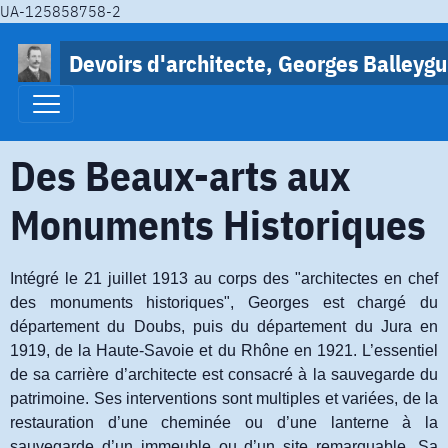
UA-125858758-2
Devoirs d'architecte, Georges Balleygu
Des Beaux-arts aux
Monuments Historiques
Intégré le 21 juillet 1913 au corps des "architectes en chef
des monuments historiques", Georges est chargé du
département du Doubs, puis du département du Jura en
1919, de la Haute-Savoie et du Rhône en 1921. L’essentiel
de sa carrière d’architecte est consacré à la sauvegarde du
patrimoine. Ses interventions sont multiples et variées, de la
restauration d’une cheminée ou d’une lanterne à la
sauvegarde d’un immeuble ou d’un site remarquable. Sa