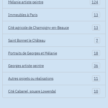
Mélanie artiste peintre
124
Immeubles à Paris
13
Cité agricole de Champigny-en-Beauce
13
Saint Bonnet le Château
7
Portraits de Georges et Mélanie
18
Georges artiste peintre
36
Autres projets ou réalisations
11
Cité Cabanel, square Lowendal
10